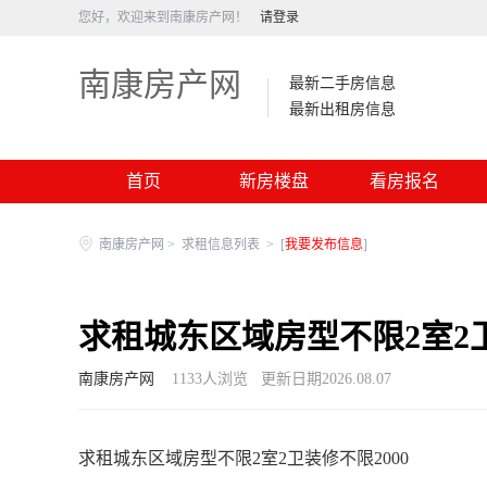
您好，欢迎来到南康房产网！
请登录
南康房产网
最新二手房信息
最新出租房信息
首页
新房楼盘
看房报名
南康房产网
>
求租信息列表
>
[
我要发布信息
]
求租城东区域房型不限2室2卫
南康房产网
1133
人浏览
更新日期2026.08.07
求租城东区域房型不限2室2卫装修不限2000