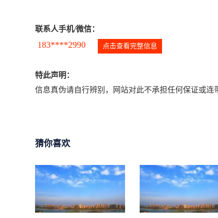
联系人手机/微信：
183****2990
点击查看完整信息
特此声明：
信息真伪请自行辨别，网站对此不承担任何保证或连带
猜你喜欢