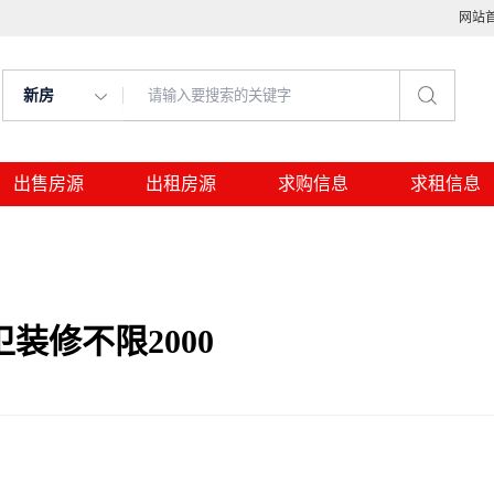
网站
新房
出售房源
出租房源
求购信息
求租信息
装修不限2000