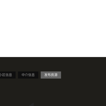
小区信息
中介信息
发布房源