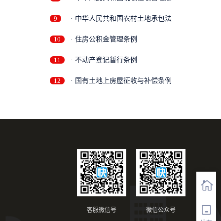
9
· 中华人民共和国农村土地承包法
10
· 住房公积金管理条例
11
· 不动产登记暂行条例
12
· 国有土地上房屋征收与补偿条例
客服微信号
微信公众号