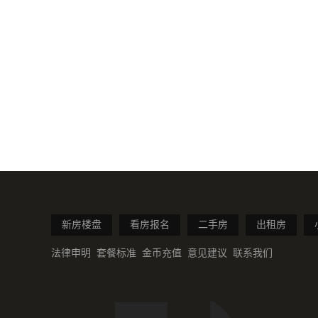
新房楼盘
看房报名
二手房
出租房
法律申明
套餐标准
金币充值
意见建议
联系我们