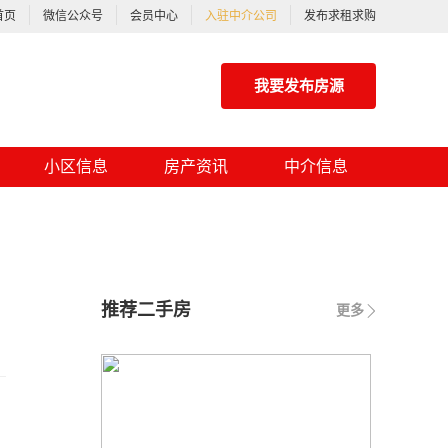
首页
微信公众号
会员中心
入驻中介公司
发布求租求购
我要发布房源
小区信息
房产资讯
中介信息
推荐二手房
更多