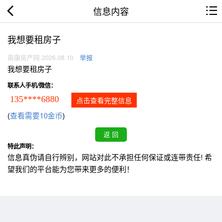
信息内容
我想要租房子
南康房产网 2026.08.10
举报
我想要租房子
联系人手机/微信：
135****6880
点击查看完整信息
(
查看需要10金币
)
特此声明：
信息真伪请自行辨别，网站对此不承担任何保证或连带责任! 希
望我们的平台能为您带来更多的便利！