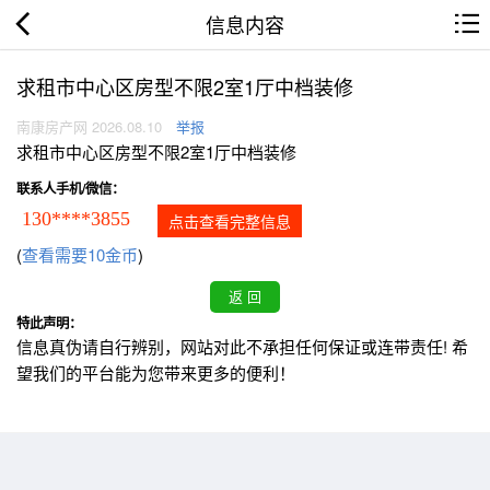
信息内容
求租市中心区房型不限2室1厅中档装修
南康房产网 2026.08.10
举报
求租市中心区房型不限2室1厅中档装修
联系人手机/微信：
130****3855
点击查看完整信息
(
查看需要10金币
)
特此声明：
信息真伪请自行辨别，网站对此不承担任何保证或连带责任! 希
望我们的平台能为您带来更多的便利！