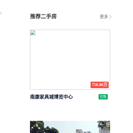
推荐二手房
更多
750.00万
南康家具城博览中心
在售