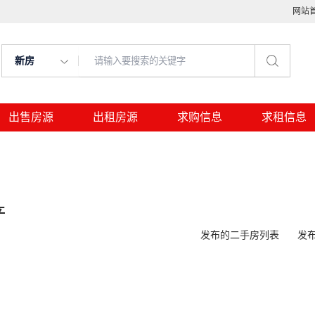
网站
新房
出售房源
出租房源
求购信息
求租信息
产
发布的二手房列表
发