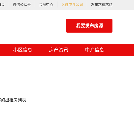
首页
微信公众号
会员中心
入驻中介公司
发布求租求购
我要发布房源
小区信息
房产资讯
中介信息
布的出租房列表