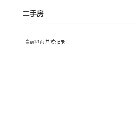
二手房
当前1/1页 共0条记录