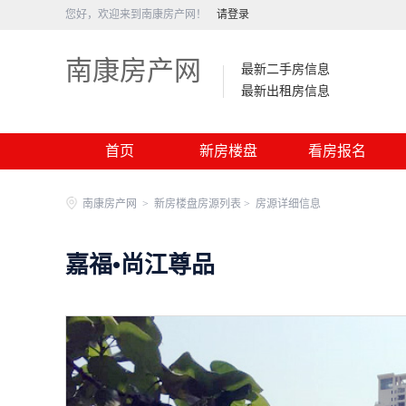
您好，欢迎来到南康房产网！
请登录
南康房产网
最新二手房信息
最新出租房信息
首页
新房楼盘
看房报名
南康房产网
>
新房楼盘房源列表 >
房源详细信息
嘉福•尚江尊品