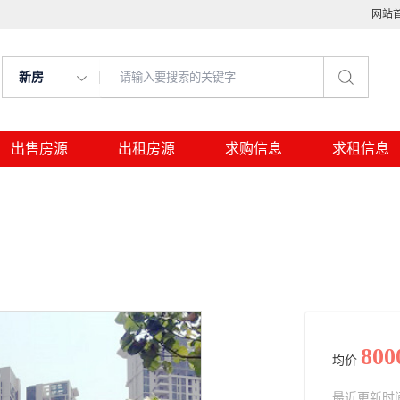
网站
新房
出售房源
出租房源
求购信息
求租信息
800
均价
最近更新时间： 