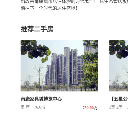
出改善南康城市居住体验的时代著作！ 以生态奢居
前往下一个时代的居住盛境！
推荐二手房
南康家具城博览中心
室 厅
76.6㎡
3室 2厅
750.00
万