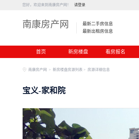
您好，欢迎来到南康房产网！
请登录
南康房产网
最新二手房信息
最新出租房信息
首页
新房楼盘
看房报名
南康房产网
>
新房楼盘房源列表 >
房源详细信息
宝义-家和院