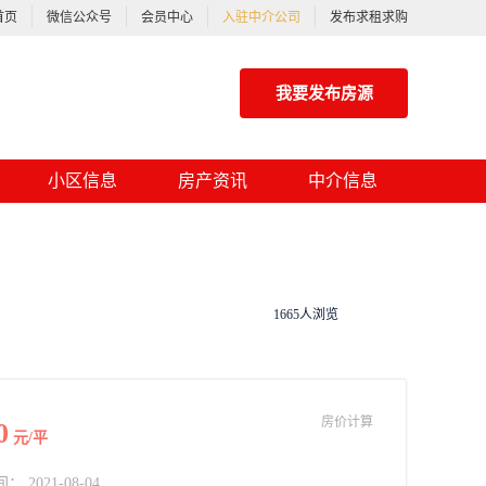
首页
微信公众号
会员中心
入驻中介公司
发布求租求购
我要发布房源
小区信息
房产资讯
中介信息
1665人浏览
房价计算
0
元/平
2021-08-04