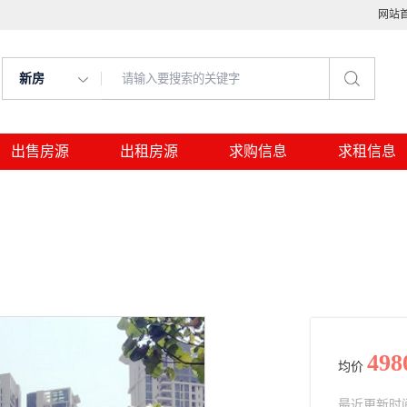
网站
新房
出售房源
出租房源
求购信息
求租信息
498
均价
最近更新时间： 